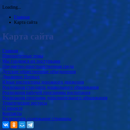
Loading...
Главная
Карта сайта
Карта сайта
Главная
Приоритетные темы
Мы гордимся их поступками
Предметно-пространственная среда
Детские общественные объединения
Движение Первых
Юные инспекторы дорожного движения
Реализация стандарта дошкольного образования
Реализация рабочей программы воспитания
Реализация программ дополнительного образования
Тематические ресурсы
О проекте
Контакты
Распечатать содержание страницы