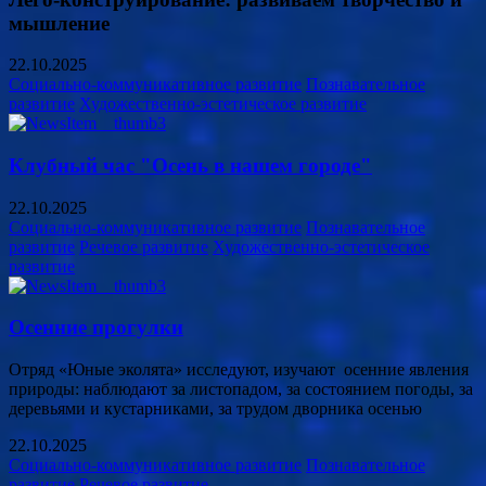
мышление
22.10.2025
Социально-коммуникативное развитие
Познавательное
развитие
Художественно-эстетическое развитие
Клубный час "Осень в нашем городе"
22.10.2025
Социально-коммуникативное развитие
Познавательное
развитие
Речевое развитие
Художественно-эстетическое
развитие
Осенние прогулки
Отряд «Юные эколята» исследуют, изучают осенние явления
природы: наблюдают за листопадом, за состоянием погоды, за
деревьями и кустарниками, за трудом дворника
осенью
22.10.2025
Социально-коммуникативное развитие
Познавательное
развитие
Речевое развитие