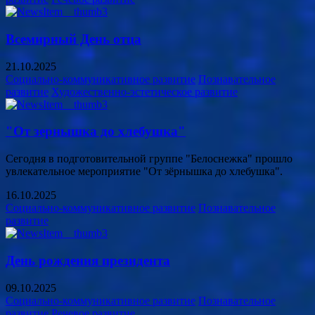
Всемирный День отца
21.10.2025
Социально-коммуникативное развитие
Познавательное
развитие
Художественно-эстетическое развитие
"От зернышка до хлебушка"
Сегодня в подготовительной группе "Белоснежка" прошло
увлекательное мероприятие "От зёрнышка до хлебушка".
16.10.2025
Социально-коммуникативное развитие
Познавательное
развитие
День рождения президента
09.10.2025
Социально-коммуникативное развитие
Познавательное
развитие
Речевое развитие