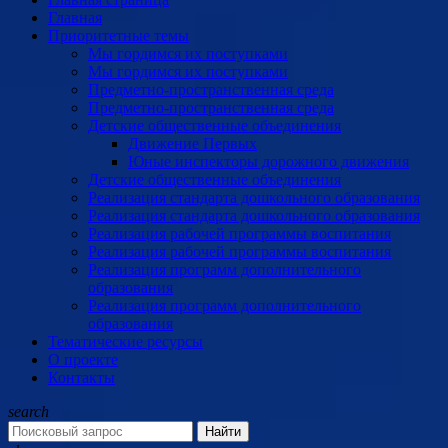
Главная
Приоритетные темы
Мы гордимся их поступками
Мы гордимся их поступками
Предметно-пространственная среда
Предметно-пространственная среда
Детские общественные объединения
Движение Первых
Юные инспекторы дорожного движения
Детские общественные объединения
Реализация стандарта дошкольного образования
Реализация стандарта дошкольного образования
Реализация рабочей программы воспитания
Реализация рабочей программы воспитания
Реализация программ дополнительного
образования
Реализация программ дополнительного
образования
Тематические ресурсы
О проекте
Контакты
search
Найти