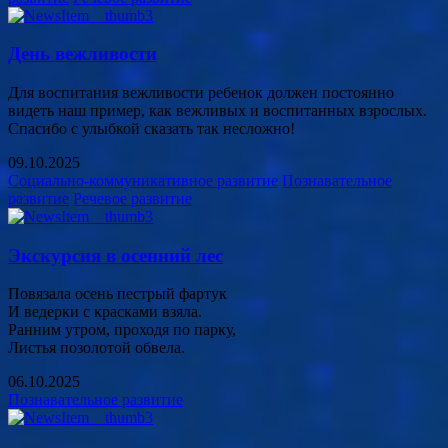
День вежливости
Для воспитания вежливости ребенок должен постоянно
видеть наш пример, как вежливых и воспитанных взрослых.
Спасибо с улыбкой сказать так несложно!
09.10.2025
Социально-коммуникативное развитие
Познавательное
развитие
Речевое развитие
Экскурсия в осенний лес
Повязала осень пестрый фартук
И ведерки с красками взяла.
Ранним утром, проходя по парку,
Листья позолотой обвела.
06.10.2025
Познавательное развитие