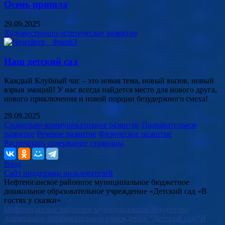
Осень пришла
29.09.2025
Художественно-эстетическое развитие
Наш детский сад
Каждый Клубный час – это новая тема, новый вызов, новый
взрыв эмоций! У нас всегда найдется место для нового друга,
нового приключения и новой порции безудержного смеха!
29.09.2025
Социально-коммуникативное развитие
Познавательное
развитие
Речевое развитие
Физическое развитие
Распечатать содержание страницы
Вход
Сайт поддержки пользователей
Нефтеюганское районное муниципальное бюджетное
дошкольное образовательное учреждение «Детский сад «В
гостях у сказки»
Нефтеюганское районное муниципальное бюджетное
дошкольное образовательное учреждение "Детский сад "В